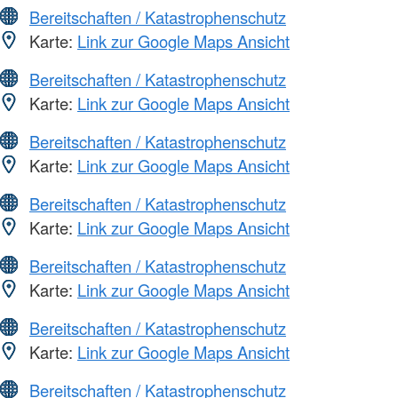
Bereitschaften / Katastrophenschutz
Karte:
Link zur Google Maps Ansicht
Bereitschaften / Katastrophenschutz
Karte:
Link zur Google Maps Ansicht
Bereitschaften / Katastrophenschutz
Karte:
Link zur Google Maps Ansicht
Bereitschaften / Katastrophenschutz
Karte:
Link zur Google Maps Ansicht
Bereitschaften / Katastrophenschutz
Karte:
Link zur Google Maps Ansicht
Bereitschaften / Katastrophenschutz
Karte:
Link zur Google Maps Ansicht
Bereitschaften / Katastrophenschutz