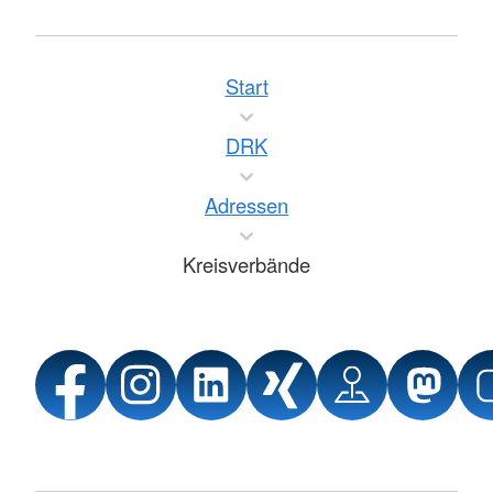
Start
DRK
Adressen
Kreisverbände