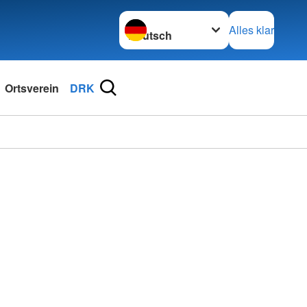
Sprache wechseln zu
Alles klar
Ortsverein
DRK