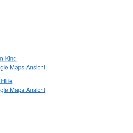
m Kind
ogle Maps Ansicht
Hilfe
ogle Maps Ansicht