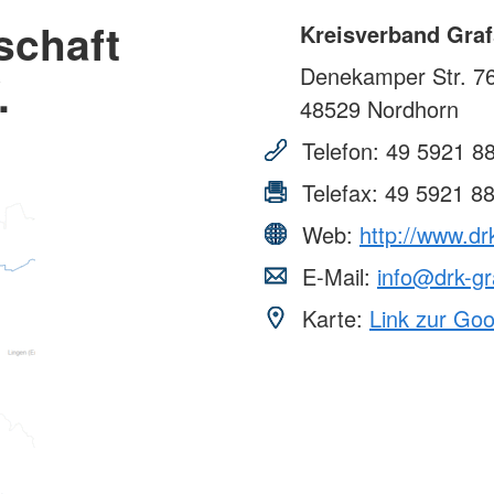
schaft
Kreisverband Graf
Denekamper Str. 7
.
48529
Nordhorn
Telefon:
49 5921 8
Telefax:
49 5921 8
Web:
http://www.dr
E-Mail:
info@drk-gr
Karte:
Link zur Go