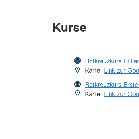
Kurse
Rotkreuzkurs EH a
Karte:
Link zur Go
Rotkreuzkurs Erste 
Karte:
Link zur Go