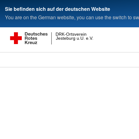
Sie befinden sich auf der deutschen Website
You are on the German website, you can use the switch to swi
DRK-Ortsverein
Jesteburg u.U. e.V.