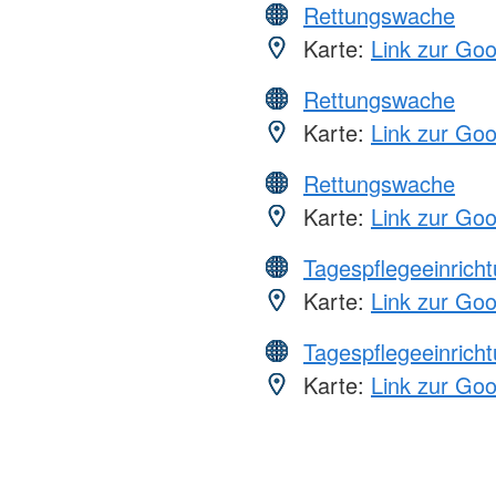
Rettungswache
Karte:
Link zur Go
Rettungswache
Karte:
Link zur Go
Rettungswache
Karte:
Link zur Go
Tagespflegeeinrich
Karte:
Link zur Go
Tagespflegeeinrich
Karte:
Link zur Go