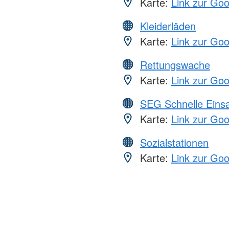
Karte:
Link zur Go
Kleiderläden
Karte:
Link zur Go
Rettungswache
Karte:
Link zur Go
SEG Schnelle Eins
Karte:
Link zur Go
Sozialstationen
Karte:
Link zur Go