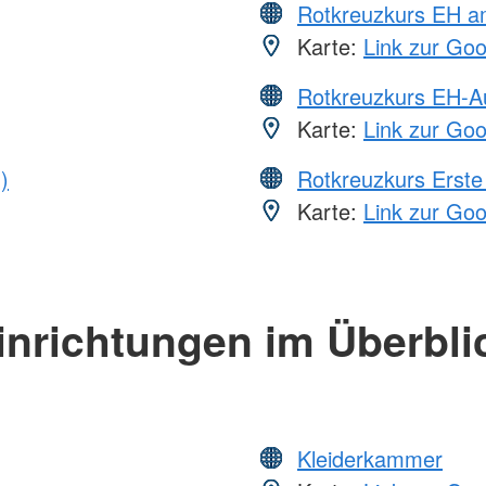
Rotkreuzkurs EH a
Karte:
Link zur Go
Rotkreuzkurs EH-A
Karte:
Link zur Go
)
Rotkreuzkurs Erste 
Karte:
Link zur Go
inrichtungen im Überbli
Kleiderkammer