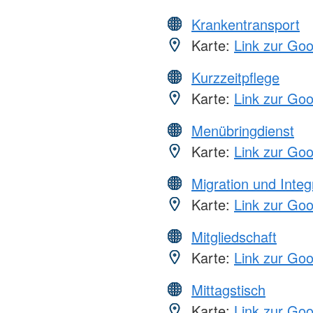
Krankentransport
Karte:
Link zur Go
Kurzzeitpflege
Karte:
Link zur Go
Menübringdienst
Karte:
Link zur Go
Migration und Integ
Karte:
Link zur Go
Mitgliedschaft
Karte:
Link zur Go
Mittagstisch
Karte:
Link zur Go