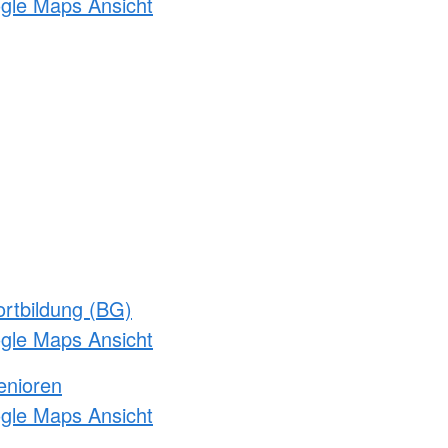
ogle Maps Ansicht
rtbildung (BG)
ogle Maps Ansicht
enioren
ogle Maps Ansicht