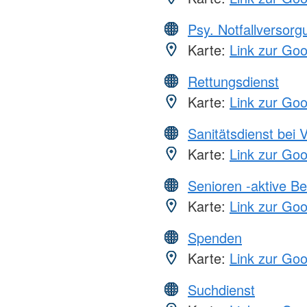
Psy. Notfallversor
Karte:
Link zur Go
Rettungsdienst
Karte:
Link zur Go
Sanitätsdienst bei 
Karte:
Link zur Go
Senioren -aktive B
Karte:
Link zur Go
Spenden
Karte:
Link zur Go
Suchdienst