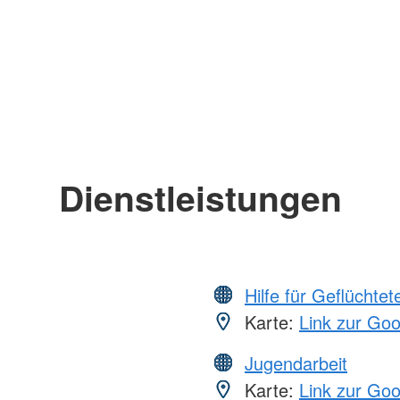
Dienstleistungen
Hilfe für Geflüchtet
Karte:
Link zur Go
Jugendarbeit
Karte:
Link zur Go