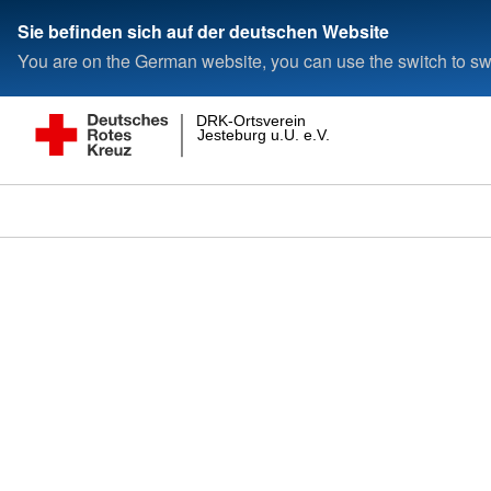
Sie befinden sich auf der deutschen Website
You are on the German website, you can use the switch to swi
DRK-Ortsverein
Jesteburg u.U. e.V.