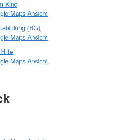
m Kind
ogle Maps Ansicht
usbildung (BG)
ogle Maps Ansicht
Hilfe
ogle Maps Ansicht
ck