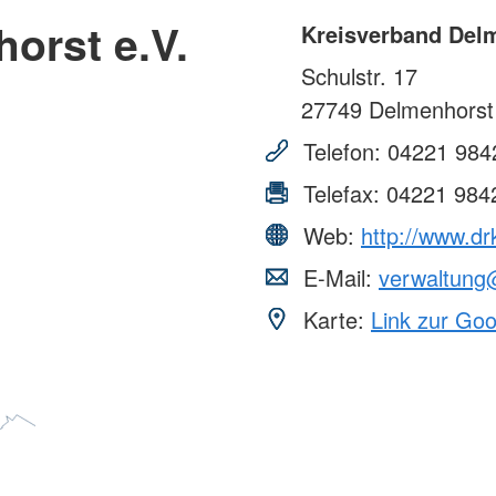
orst e.V.
Kreisverband Delm
Schulstr. 17
27749
Delmenhorst
Telefon:
04221 984
Telefax:
04221 984
Web:
http://www.dr
E-Mail:
verwaltung
Karte:
Link zur Go