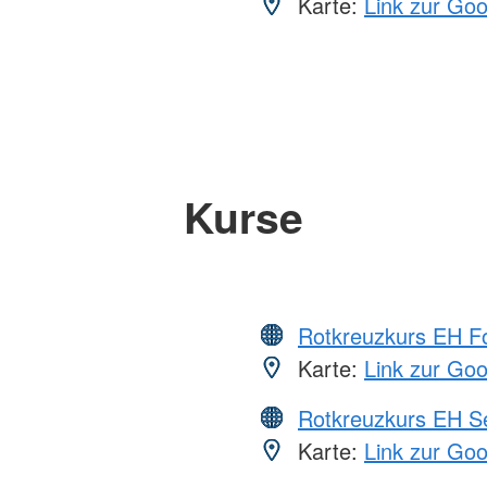
Karte:
Link zur Go
Kurse
Rotkreuzkurs EH Fo
Karte:
Link zur Go
Rotkreuzkurs EH S
Karte:
Link zur Go