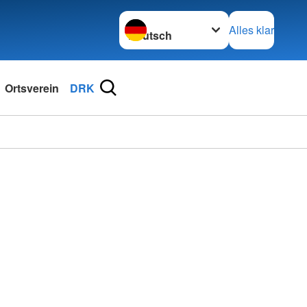
Sprache wechseln zu
Alles klar
Ortsverein
DRK