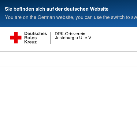
Sie befinden sich auf der deutschen Website
You are on the German website, you can use the switch to swi
DRK-Ortsverein
Jesteburg u.U. e.V.