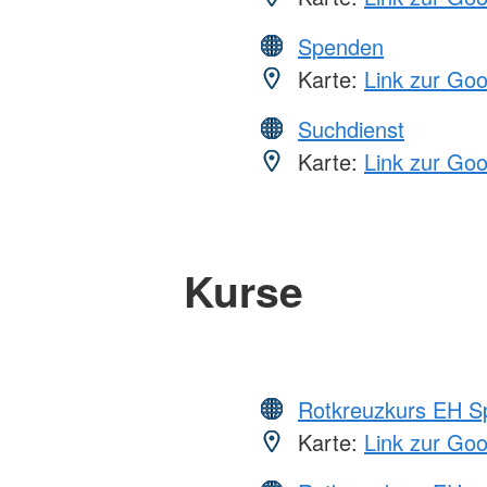
Spenden
Karte:
Link zur Go
Suchdienst
Karte:
Link zur Go
Kurse
Rotkreuzkurs EH S
Karte:
Link zur Go