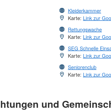
Kleiderkammer
Karte:
Link zur Go
Rettungswache
Karte:
Link zur Go
SEG Schnelle Eins
Karte:
Link zur Go
Seniorenclub
Karte:
Link zur Go
chtungen und Gemeinsc