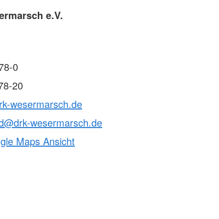
ermarsch e.V.
78-0
78-20
drk-wesermarsch.de
nd@drk-wesermarsch.de
ogle Maps Ansicht