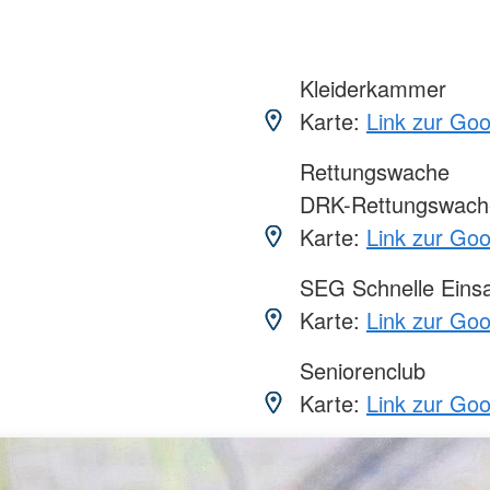
Kleiderkammer
Karte:
Link zur Go
Rettungswache
DRK-Rettungswach
Karte:
Link zur Go
SEG Schnelle Eins
Karte:
Link zur Go
Seniorenclub
Karte:
Link zur Go