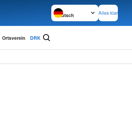
Sprache wechseln zu
Alles klar
Ortsverein
DRK