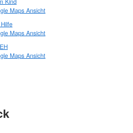
m Kind
ogle Maps Ansicht
Hilfe
ogle Maps Ansicht
 EH
ogle Maps Ansicht
ck