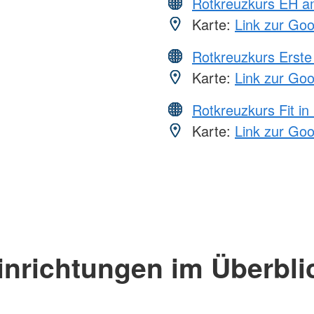
Rotkreuzkurs EH a
Karte:
Link zur Go
Rotkreuzkurs Erste 
Karte:
Link zur Go
Rotkreuzkurs Fit in
Karte:
Link zur Go
inrichtungen im Überbli