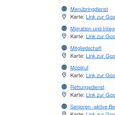
Menübringdienst
Karte:
Link zur Go
Migration und Integ
Karte:
Link zur Go
Mitgliedschaft
Karte:
Link zur Go
Mobilruf
Karte:
Link zur Go
Rettungsdienst
Karte:
Link zur Go
Senioren -aktive B
Karte:
Link zur Go