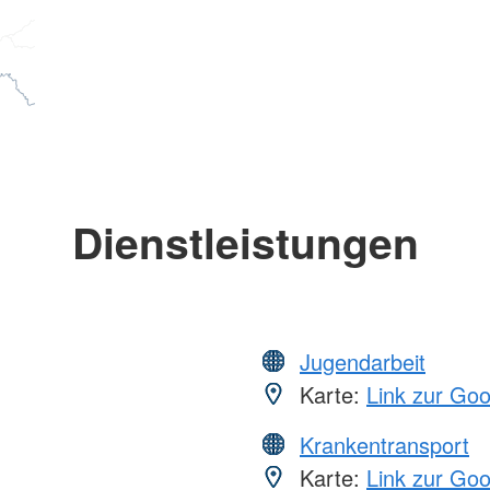
Dienstleistungen
Jugendarbeit
Karte:
Link zur Go
Krankentransport
Karte:
Link zur Go