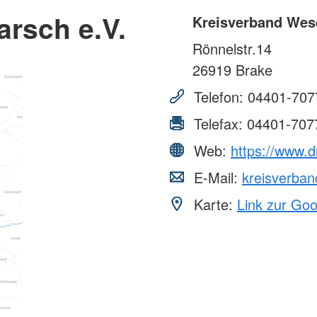
rsch e.V.
Kreisverband Wes
Rönnelstr.14
26919
Brake
Telefon:
04401-707
Telefax:
04401-707
Web:
https://www.
E-Mail:
kreisverba
Karte:
Link zur Go