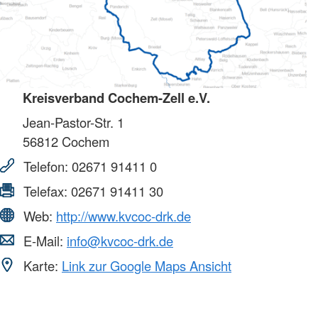
Kreisverband Cochem-Zell e.V.
Jean-Pastor-Str. 1
56812
Cochem
Telefon:
02671 91411 0
Telefax:
02671 91411 30
Web:
http://www.kvcoc-drk.de
E-Mail:
info@kvcoc-drk.de
Karte:
Link zur Google Maps Ansicht