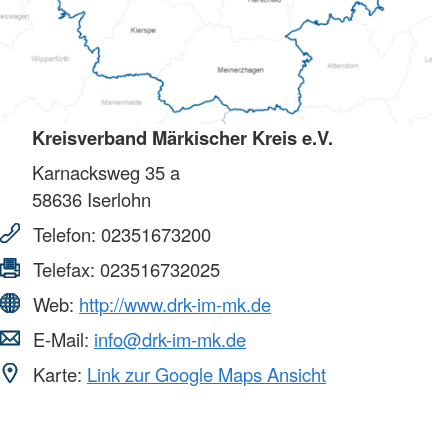
Kreisverband Märkischer Kreis e.V.
Karnacksweg 35 a
58636
Iserlohn
Telefon:
02351673200
Telefax:
023516732025
Web:
http://www.drk-im-mk.de
E-Mail:
info@drk-im-mk.de
Karte:
Link zur Google Maps Ansicht