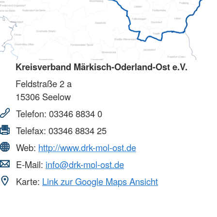
Kreisverband Märkisch-Oderland-Ost e.V.
Feldstraße 2 a
15306
Seelow
Telefon:
03346 8834 0
Telefax:
03346 8834 25
Web:
http://www.drk-mol-ost.de
E-Mail:
info@drk-mol-ost.de
Karte:
Link zur Google Maps Ansicht