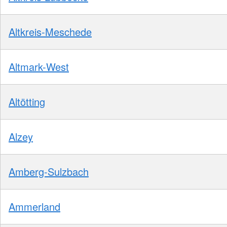
Altkreis-Meschede
Altmark-West
Altötting
Alzey
Amberg-Sulzbach
Ammerland