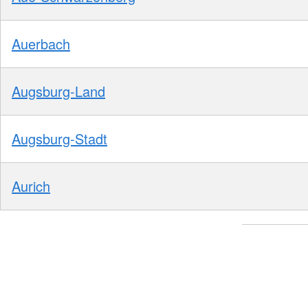
Auerbach
Augsburg-Land
Augsburg-Stadt
Aurich