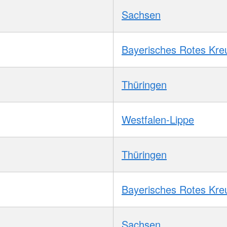
Sachsen
Bayerisches Rotes Kre
Thüringen
Westfalen-Lippe
Thüringen
Bayerisches Rotes Kre
Sachsen