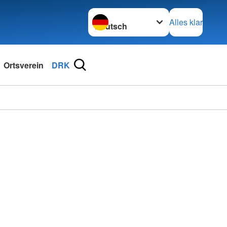
Sprache wechseln zu
Alles klar
Ortsverein
DRK