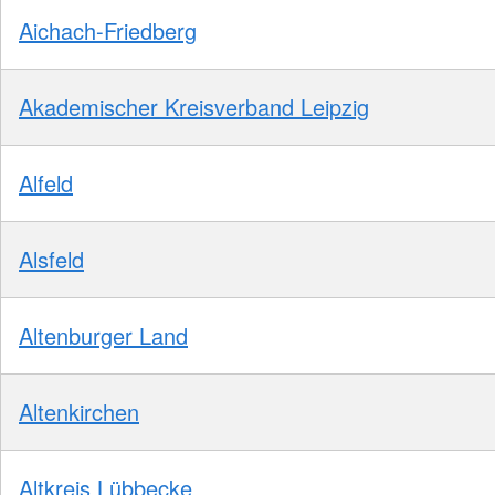
Aichach-Friedberg
Akademischer Kreisverband Leipzig
Alfeld
Alsfeld
Altenburger Land
Altenkirchen
Altkreis Lübbecke