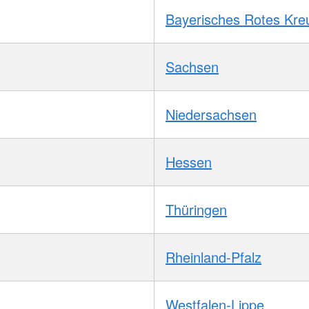
Bayerisches Rotes Kre
Sachsen
Niedersachsen
Hessen
Thüringen
Rheinland-Pfalz
Westfalen-Lippe