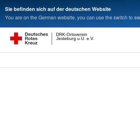
Sie befinden sich auf der deutschen Website
You are on the German website, you can use the switch to swi
DRK-Ortsverein
Jesteburg u.U. e.V.