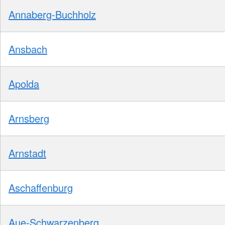
Annaberg-Buchholz
Ansbach
Apolda
Arnsberg
Arnstadt
Aschaffenburg
Aue-Schwarzenberg