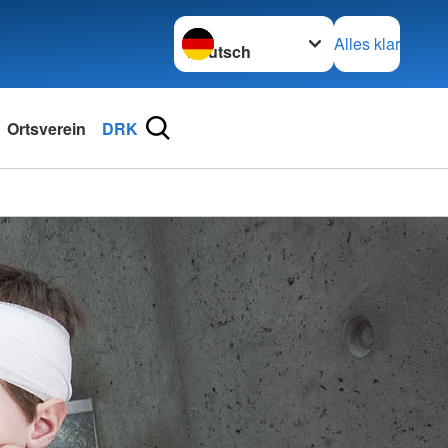
Sprache wechseln zu
Alles klar
Ortsverein
DRK