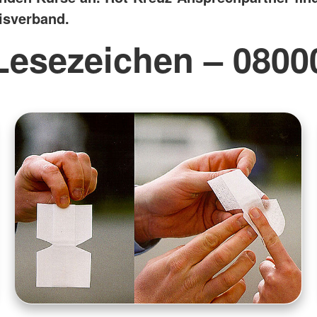
isverband.
Lesezeichen – 0800