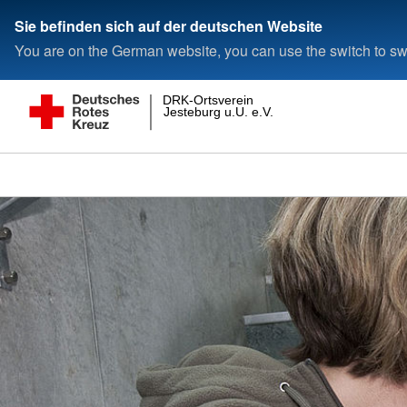
Sie befinden sich auf der deutschen Website
You are on the German website, you can use the switch to swi
DRK-Ortsverein
Jesteburg u.U. e.V.