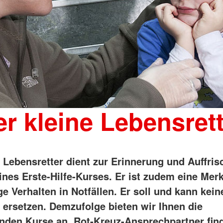
r kleine Lebensret
e Lebensretter dient zur Erinnerung und Auffri
ines Erste-Hilfe-Kurses. Er ist zudem eine Merk
ge Verhalten in Notfällen. Er soll und kann kein
s ersetzen. Demzufolge bieten wir Ihnen die
nden Kurse an. Rot-Kreuz-Ansprechpartner find